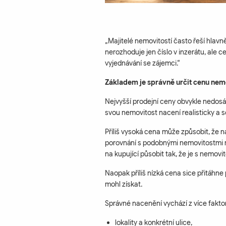
„Majitelé nemovitostí často řeší hlavn
nerozhoduje jen číslo v inzerátu, ale 
vyjednávání se zájemci.“
Základem je správně určit cenu nem
Nejvyšší prodejní ceny obvykle nedosá
svou nemovitost nacení realisticky a 
Příliš vysoká cena může způsobit, že n
porovnání s podobnými nemovitostmi n
na kupující působit tak, že je s nemovi
Naopak příliš nízká cena sice přitáhne 
mohl získat.
Správné nacenění vychází z více fakto
lokality a konkrétní ulice,